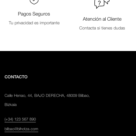
Pagos Seguros
Atención al Cliente
Tu privacidad es importante
Contacta si tienes dudas
CONTACTO
Calle Henao, 44, BAJO DERECHA, 48009 Bilbao,
Bizkaia
(+34) 123 567 890
bilbao@bihotza.com