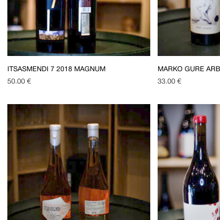
ITSASMENDI 7 2018 MAGNUM
MARKO GURE AR
50.00
€
33.00
€