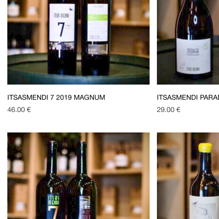
ITSASMENDI 7 2019 MAGNUM
ITSASMENDI PARA
46.00
€
29.00
€