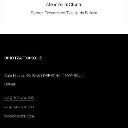
Atención al Cliente
Somos Expertos en Txakoli de Bizkaia
BIHOTZA TXAKOLIS
Calle Henao, 44, BAJO DERECHA, 48009 Bilbao,
Bizkaia
(+34) 607 434 896
(+34) 946 531 188
bilbo@bihotza.com