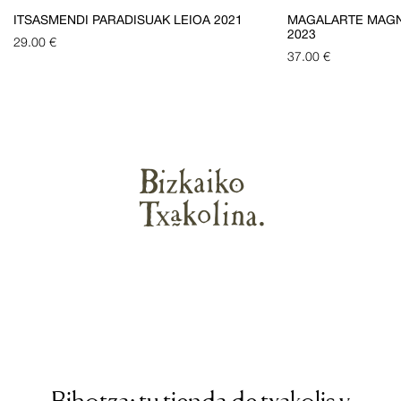
ITSASMENDI PARADISUAK LEIOA 2021
MAGALARTE MAGN
2023
29.00
€
37.00
€
Bihotza: tu tienda de txakolis y