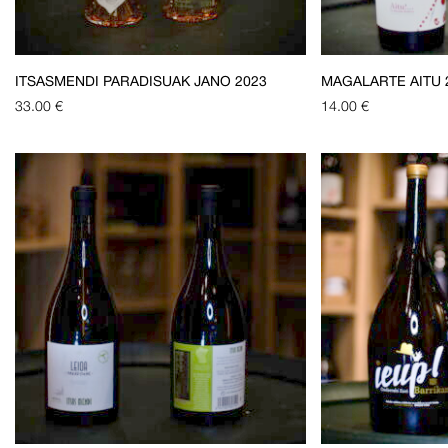
ITSASMENDI PARADISUAK JANO 2023
MAGALARTE AITU 
33.00
€
14.00
€