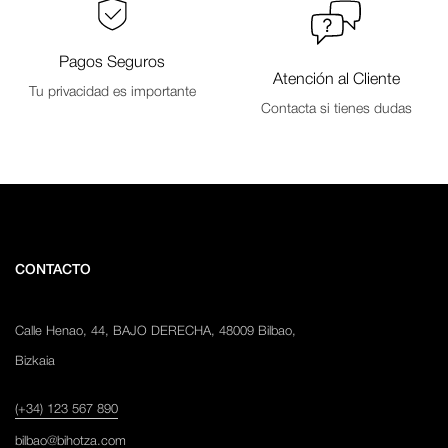
Pagos Seguros
Atención al Cliente
Tu privacidad es importante
Contacta si tienes dudas
CONTACTO
Calle Henao, 44, BAJO DERECHA, 48009 Bilbao,
Bizkaia
(+34) 123 567 890
bilbao@bihotza.com