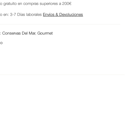
ío gratuito en compras superiores a 200€
ío en: 3-7 Días laborales
Envíos & Devoluciones
s:
Conservas Del Mar
,
Gourmet
lo