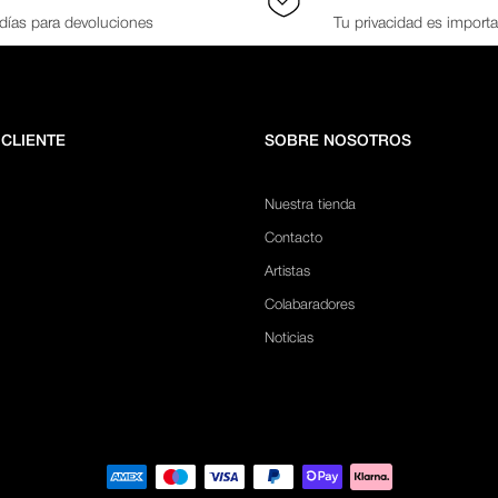
días para devoluciones
Tu privacidad es import
 CLIENTE
SOBRE NOSOTROS
Nuestra tienda
Contacto
Artistas
Colabaradores
Noticias