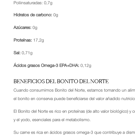
Poliinsaturadas: 0,7g
Hidratos de carbono:
0g
Azúcares:
0g
Proteínas:
17,2g
Sal:
0,71g
Ácidos grasos Omega-3 EPA+DHA:
0,12g
BENEFICIOS DEL BONITO DEL NORTE
Cuando consumimos Bonito del Norte, estamos tomando un alimento
el bonito en conserva puede beneficiarse del valor añadido nutricio
El Bonito del Norte es rico en proteí­nas (de alto valor biológico) 
y el yodo, esenciales para el metabolismo.
Su carne es rica en ácidos grasos omega-3 que contribuye a disminu