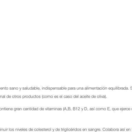
 sano y saludable, indispensable para una alimentación equilibrada. Su
nal de otros productos (como es el caso del aceite de oliva).
y contiene gran cantidad de vitaminas (A,B, B12 y D, así­ como E, que ejerc
ir los niveles de colesterol y de triglicéridos en sangre. Colabora así­ e