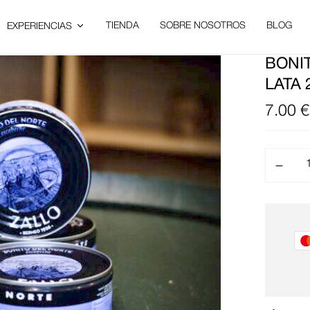
TIENDA
SOBRE NOSOTROS
BLOG
EXPERIENCIAS
BONI
LATA
7.00
€