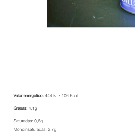
Valor energético:
444 kJ / 106 Kcal
Grasas:
4,1g
Saturadas: 0,8g
Monoinsaturadas: 2,7g