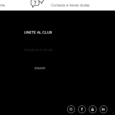
ante
Contacta si tienes dudas
UNETE AL CLUB