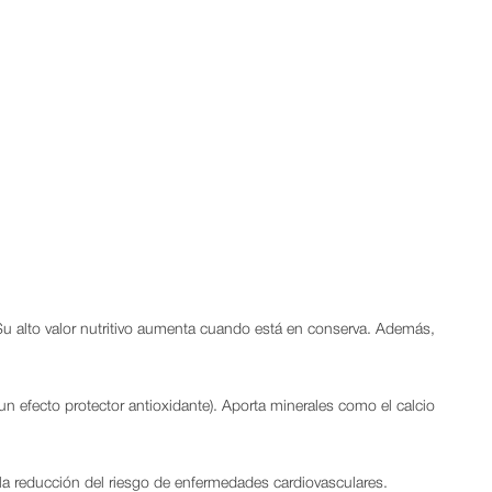
 alto valor nutritivo aumenta cuando está en conserva. Además,
e un efecto protector antioxidante). Aporta minerales como el calcio
n la reducción del riesgo de enfermedades cardiovasculares.