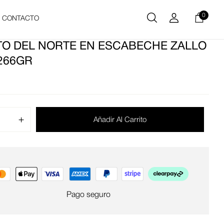
0
CONTACTO
TO DEL NORTE EN ESCABECHE ZALLO
 266GR
Añadir Al Carrito
Pago seguro