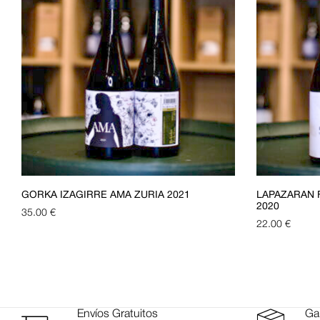
GORKA IZAGIRRE AMA ZURIA 2021
LAPAZARAN 
2020
35.00
€
22.00
€
Envíos Gratuitos
Gar