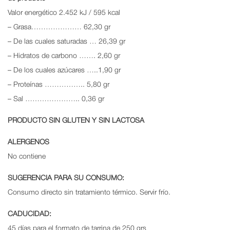
Valor energético 2.452 kJ / 595 kcal
– Grasa………………… 62,30 gr
– De las cuales saturadas … 26,39 gr
– Hidratos de carbono ……. 2,60 gr
– De los cuales azúcares …..1,90 gr
– Proteínas …………….. 5,80 gr
– Sal ………………….. 0,36 gr
PRODUCTO SIN GLUTEN Y SIN LACTOSA
ALERGENOS
No contiene
SUGERENCIA PARA SU CONSUMO:
Consumo directo sin tratamiento térmico. Servir frío.
CADUCIDAD:
45 días para el formato de tarrina de 250 grs