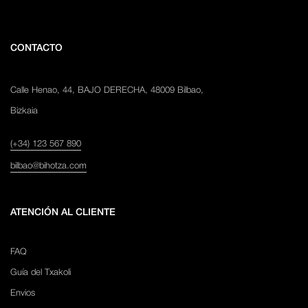
CONTACTO
Calle Henao, 44, BAJO DERECHA, 48009 Bilbao,
Bizkaia
(+34) 123 567 890
bilbao@bihotza.com
ATENCIÓN AL CLIENTE
FAQ
Guía del Txakoli
Envios