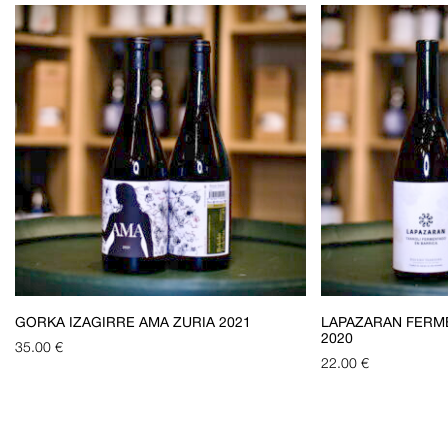
GORKA IZAGIRRE AMA ZURIA 2021
LAPAZARAN FERM
2020
35.00
€
22.00
€