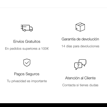
Garantía de devolución
Envíos Gratuitos
14 días para devoluciones
En pedidos superiores a 100€
Pagos Seguros
Atención al Cliente
Tu privacidad es importante
Contacta si tienes dudas