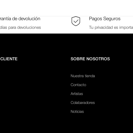
antía de devolución
Pagos Seguros
días para devoluciones
Tu privacidad es import
 CLIENTE
SOBRE NOSOTROS
Nuestra tienda
Contacto
Artistas
Colabaradores
Noticias