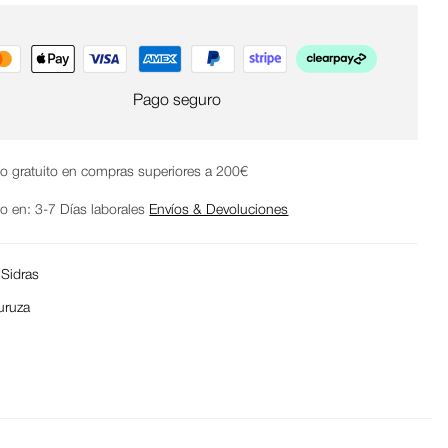
Pago seguro
ío gratuito en compras superiores a 200€
ío en: 3-7 Días laborales
Envíos & Devoluciones
:
Sidras
uruza