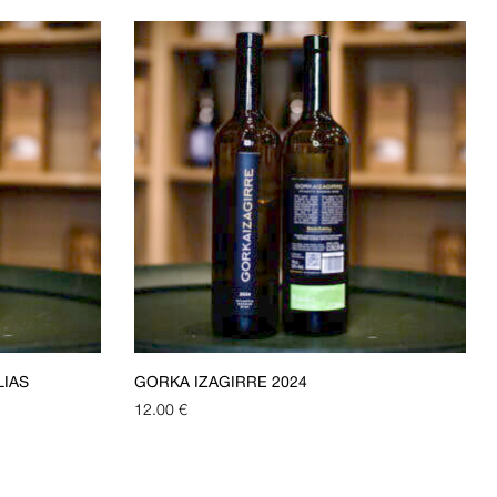
LÍAS
GORKA IZAGIRRE 2024
12.00
€