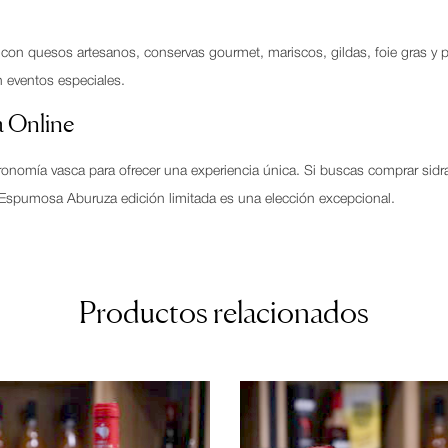
con quesos artesanos, conservas gourmet, mariscos, gildas, foie gras 
 eventos especiales.
 Online
tronomía vasca para ofrecer una experiencia única. Si buscas comprar sid
l Espumosa Aburuza edición limitada es una elección excepcional.
Productos relacionados