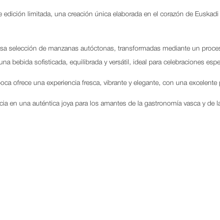
e edición limitada, una creación única elaborada en el corazón de Euskadi
osa selección de manzanas autóctonas, transformadas mediante un proceso
na bebida sofisticada, equilibrada y versátil, ideal para celebraciones espe
boca ofrece una experiencia fresca, vibrante y elegante, con una excelente 
ncia en una auténtica joya para los amantes de la gastronomía vasca y de l