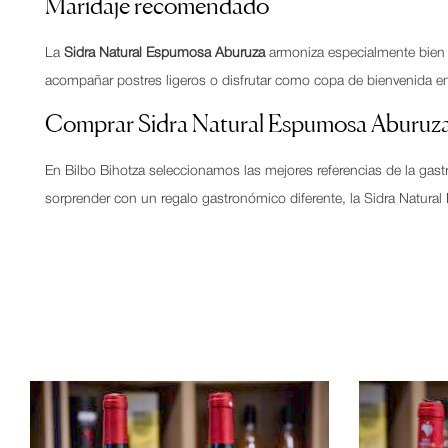
Maridaje recomendado
La
Sidra Natural Espumosa Aburuza
armoniza especialmente bien 
acompañar postres ligeros o disfrutar como copa de bienvenida en
Comprar Sidra Natural Espumosa Aburuza
En Bilbo Bihotza seleccionamos las mejores referencias de la gas
sorprender con un regalo gastronómico diferente, la Sidra Natura