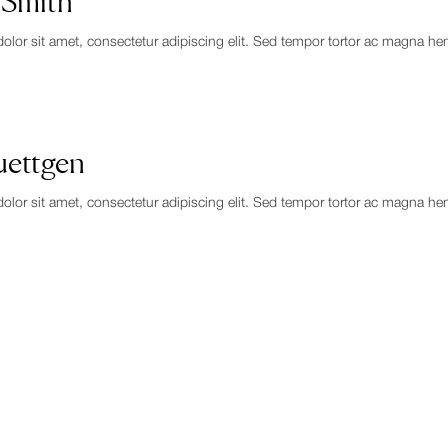
 Smith
or sit amet, consectetur adipiscing elit. Sed tempor tortor ac magna hendre
uettgen
or sit amet, consectetur adipiscing elit. Sed tempor tortor ac magna hendre