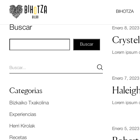
BIHOTZA
Buscar
Enero 8, 2023
Cryste
Buscar
Lorem ipsum dol
Enero 7, 2023
Haleigh
Categorias
Bizkaiko Txakolina
Lorem ipsum dol
Experiencias
Herri Kirolak
Enero 5, 2023
Recetas