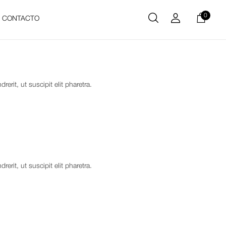
0
CONTACTO
rit, ut suscipit elit pharetra.
rit, ut suscipit elit pharetra.