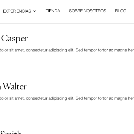
TIENDA
SOBRE NOSOTROS
BLOG
EXPERIENCIAS
l Casper
or sit amet, consectetur adipiscing elit. Sed tempor tortor ac magna hendre
 Walter
or sit amet, consectetur adipiscing elit. Sed tempor tortor ac magna hendre