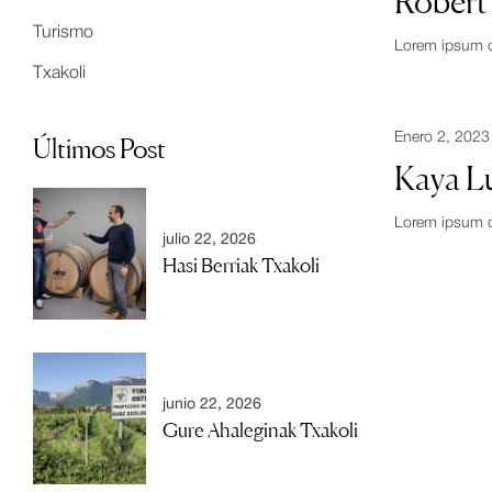
Robert
Turismo
Lorem ipsum dol
Txakoli
Enero 2, 2023
Últimos Post
Kaya L
Lorem ipsum dol
julio 22, 2026
Hasi Berriak Txakoli
junio 22, 2026
Gure Ahaleginak Txakoli