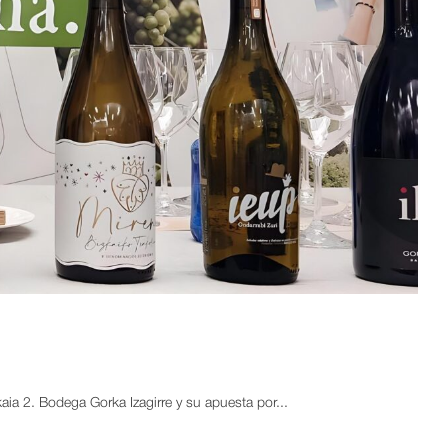
a 2. Bodega Gorka Izagirre y su apuesta por...