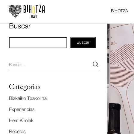
BIHOTZA
Buscar
Buscar
Categorias
Bizkaiko Txakolina
Experiencias
Herri Kirolak
Recetas