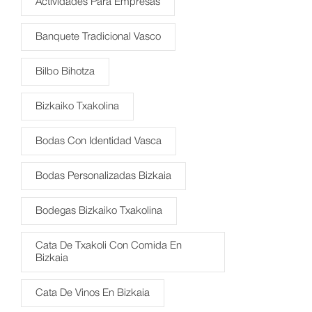
Actividades Para Empresas
Banquete Tradicional Vasco
Bilbo Bihotza
Bizkaiko Txakolina
Bodas Con Identidad Vasca
Bodas Personalizadas Bizkaia
Bodegas Bizkaiko Txakolina
Cata De Txakoli Con Comida En
Bizkaia
Cata De Vinos En Bizkaia