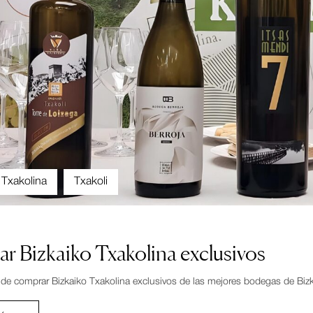
 Txakolina
Txakoli
 Bizkaiko Txakolina exclusivos
e comprar Bizkaiko Txakolina exclusivos de las mejores bodegas de Bizkai