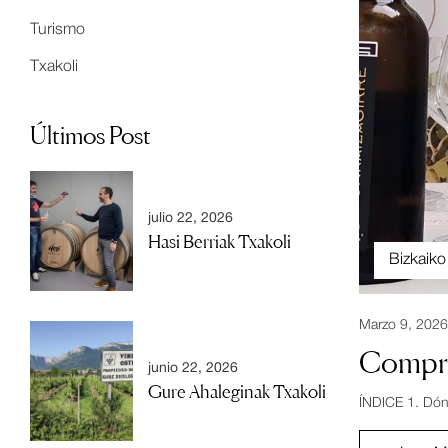
Turismo
Txakoli
Últimos Post
julio 22, 2026
Hasi Berriak Txakoli
Bizkaiko
Marzo 9, 2026
Comprar
junio 22, 2026
Gure Ahaleginak Txakoli
ÍNDICE 1. Dónd