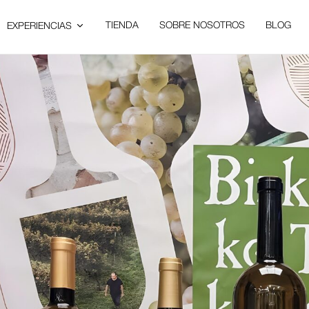
TIENDA
SOBRE NOSOTROS
BLOG
EXPERIENCIAS