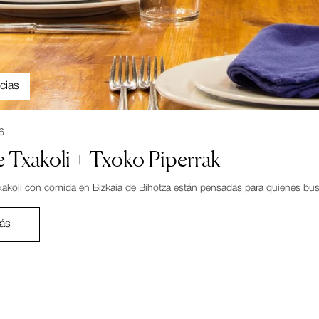
cias
6
 Txakoli + Txoko Piperrak
xakoli con comida en Bizkaia de Bihotza están pensadas para quienes bus
ás