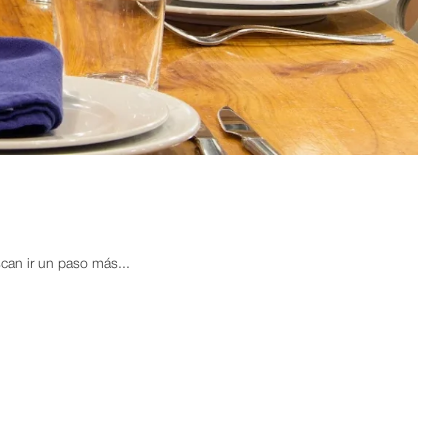
can ir un paso más...