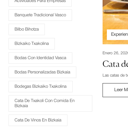
Actividades Para Empresas
Banquete Tradicional Vasco
Bilbo Bihotza
Experien
Bizkaiko Txakolina
Enero 26, 202
Bodas Con Identidad Vasca
Cata de
Bodas Personalizadas Bizkaia
Las catas de t
Bodegas Bizkaiko Txakolina
Leer M
Cata De Txakoli Con Comida En
Bizkaia
Cata De Vinos En Bizkaia