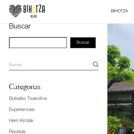
BIHOTZA
Buscar
Buscar
Categorias
Bizkaiko Txakolina
Experiencias
Herri Kirolak
Recetas