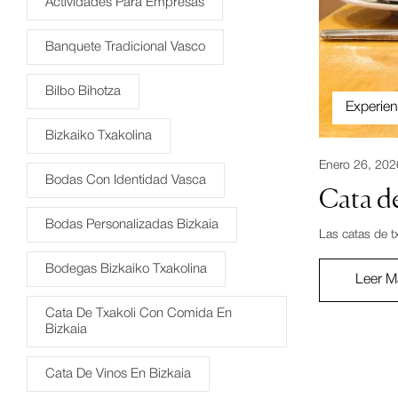
Actividades Para Empresas
Banquete Tradicional Vasco
Bilbo Bihotza
Experien
Bizkaiko Txakolina
Enero 26, 202
Bodas Con Identidad Vasca
Cata de
Bodas Personalizadas Bizkaia
Las catas de t
Bodegas Bizkaiko Txakolina
Leer M
Cata De Txakoli Con Comida En
Bizkaia
Cata De Vinos En Bizkaia