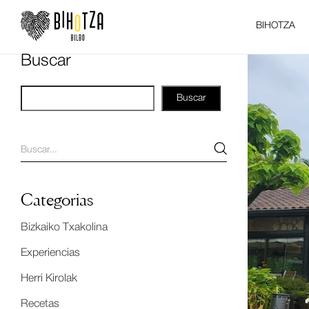
BIHOTZA
Buscar
Buscar
Categorias
Bizkaiko Txakolina
Experiencias
Herri Kirolak
Recetas