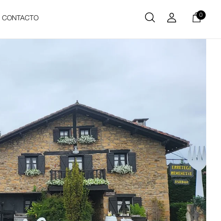
0
CONTACTO