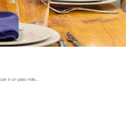
can ir un paso más...