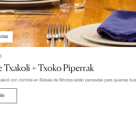
cias
6
 Txakoli + Txoko Piperrak
xakoli con comida en Bizkaia de Bihotza están pensadas para quienes bus
ás