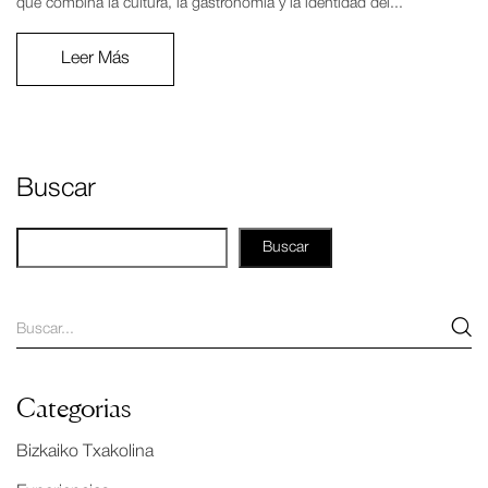
que combina la cultura, la gastronomía y la identidad del...
Leer Más
Buscar
Buscar
Categorias
Bizkaiko Txakolina