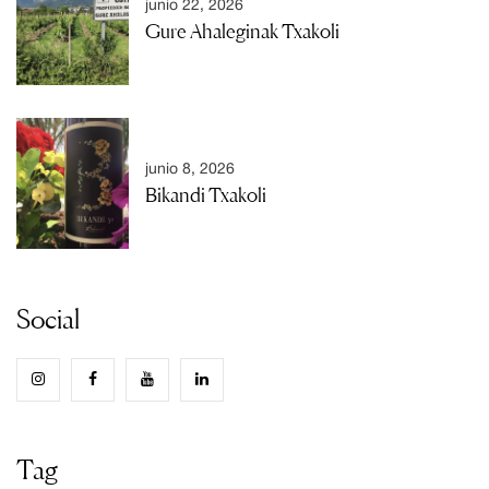
junio 22, 2026
Gure Ahaleginak Txakoli
junio 8, 2026
Bikandi Txakoli
Social
Tag