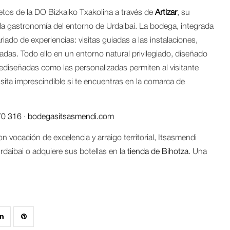
tos de la DO Bizkaiko Txakolina a través de
Artizar
, su
y la gastronomía del entorno de Urdaibai. La bodega, integrada
iado de experiencias: visitas guiadas a las instalaciones,
adas. Todo ello en un entorno natural privilegiado, diseñado
prediseñadas como las personalizadas permiten al visitante
sita imprescindible si te encuentras en la comarca de
70 316
·
bodegasitsasmendi.com
n vocación de excelencia y arraigo territorial, Itsasmendi
rdaibai o adquiere sus botellas en la
tienda de Bihotza
. Una