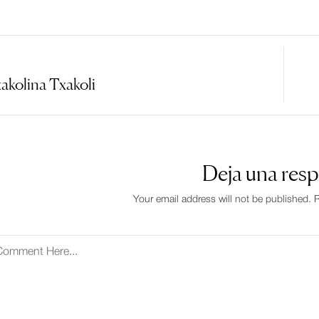
akolina Txakoli
Deja una res
Your email address will not be published. R