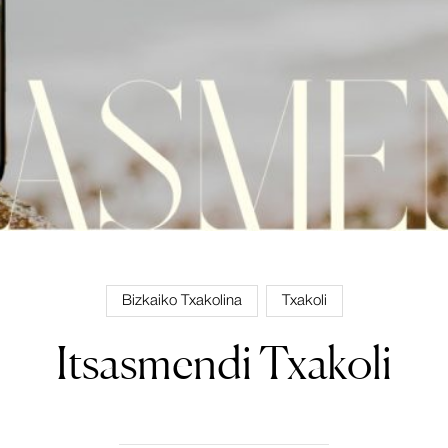
Bizkaiko Txakolina
Txakoli
Itsasmendi Txakoli