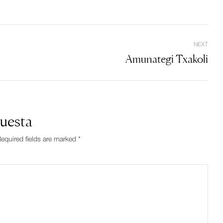
NEXT
Amunategi Txakoli
puesta
equired fields are marked *