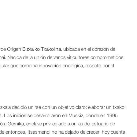
n de Origen
Bizkaiko Txakolina
, ubicada en el corazón de
ibai. Nacida de la unión de varios viticultores comprometidos
gular que combina innovación enológica, respeto por el
aia decidió unirse con un objetivo claro: elaborar un txakoli
s. Los inicios se desarrollaron en Muskiz, donde en 1995
 Gernika, enclave privilegiado a orillas del estuario de
sde entonces, Itsasmendi no ha dejado de crecer: hoy cuenta