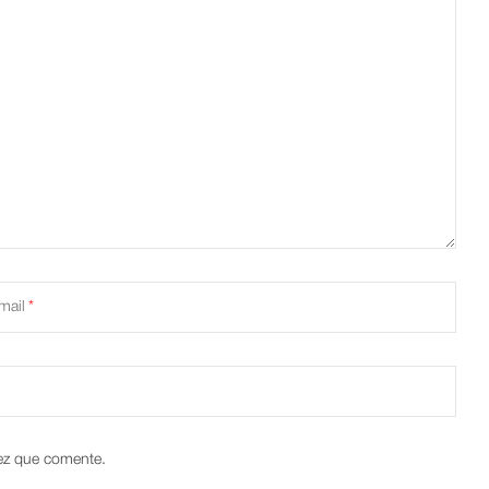
mail
vez que comente.