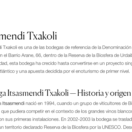
smendi Txakoli
i Txakoli es una de las bodegas de referencia de la Denominació
n el Barrio Arane, 66, dentro de la Reserva de la Biosfera de Urda
idad, esta bodega ha crecido hasta convertirse en un proyecto sin
 atlántico y una apuesta decidida por el enoturismo de primer nivel.
 Itsasmendi Txakoli — Historia y origen
a
Itsasmendi
nació en 1994, cuando un grupo de viticultores de Bizk
 que pudiera competir en el contexto de los grandes vinos blanco
n sus primeras instalaciones. En 2002-2003 la bodega se trasladó a
 un territorio declarado Reserva de la Biosfera por la UNESCO. De